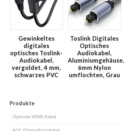
Gewinkeltes
Toslink Digitales
digitales
Optisches
optisches Toslink-
Audiokabel,
Audiokabel,
Aluminiumgehäuse,
vergoldet, 4 mm,
6mm Nylon
schwarzes PVC
umflochten, Grau
Produkte
Optische HDMI-Kabel
AOC DisplayPort-Kabel