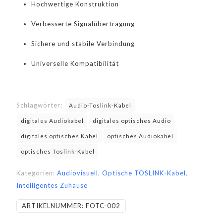
Hochwertige Konstruktion
Verbesserte Signalübertragung
Sichere und stabile Verbindung
Universelle Kompatibilität
Schlagwörter:
Audio-Toslink-Kabel
digitales Audiokabel
digitales optisches Audio
digitales optisches Kabel
optisches Audiokabel
optisches Toslink-Kabel
Kategorien:
Audiovisuell
,
Optische TOSLINK-Kabel
,
Intelligentes Zuhause
ARTIKELNUMMER:
FOTC-002