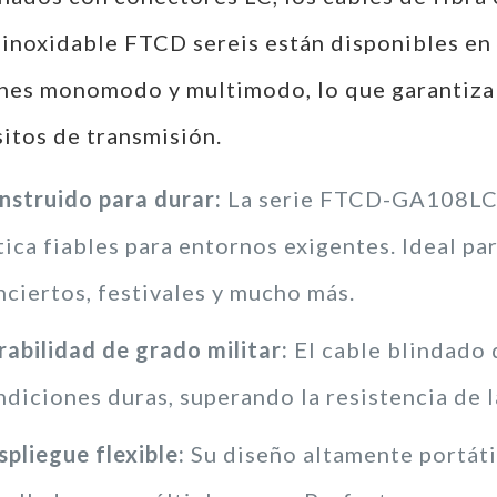
 inoxidable FTCD sereis están disponibles en
nes monomodo y multimodo, lo que garantiza 
sitos de transmisión.
nstruido para durar:
La serie FTCD-GA108LC-
tica fiables para entornos exigentes. Ideal pa
nciertos, festivales y mucho más.
rabilidad de grado militar:
El cable blindado 
diciones duras, superando la resistencia de l
pliegue flexible:
Su diseño altamente portátil