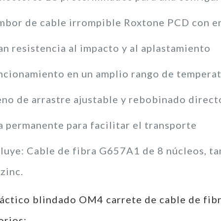
mbor de cable irrompible Roxtone PCD con e
an resistencia al impacto y al aplastamiento
ncionamiento en un amplio rango de tempera
eno de arrastre ajustable y rebobinado direct
a permanente para facilitar el transporte
cluye: Cable de fibra G657A1 de 8 núcleos, ta
zinc.
táctico blindado OM4 carrete de cable de fibr
orios: