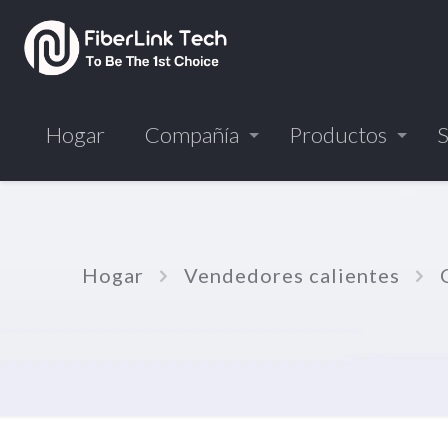
Hogar
Compañía
Productos
S
Hogar
Vendedores calientes