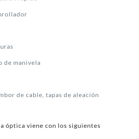
nrollador
turas
o de manivela
mbor de cable, tapas de aleación
a óptica viene con los siguientes