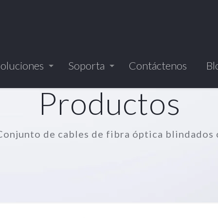
oluciones
Soporta
Contáctenos
Bl
Productos
Conjunto de cables de fibra óptica blindados