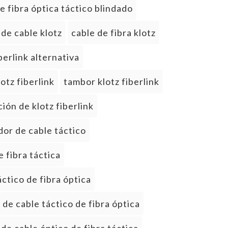
e fibra óptica táctico blindado
de cable klotz
cable de fibra klotz
iberlink alternativa
lotz fiberlink
tambor klotz fiberlink
ción de klotz fiberlink
dor de cable táctico
e fibra táctica
áctico de fibra óptica
 de cable táctico de fibra óptica