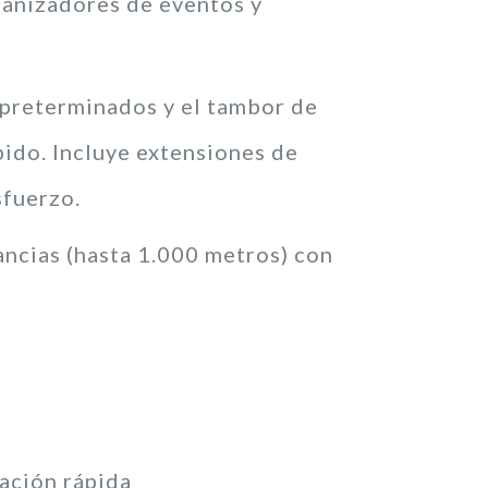
ganizadores de eventos y
preterminados y el tambor de
ido. Incluye extensiones de
sfuerzo.
ancias (hasta 1.000 metros) con
ación rápida