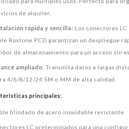
rollado para múltiples usos. Perfecto para or
vicios de alquiler.
talación rápida y sencilla:
Los conectores LC 
ble Roxtone PCD garantizan un despliegue ráp
mbor de almacenamiento para un acceso sin e
cance ampliado:
Transmita datos a largas dist
bra 4/6/8/12/24 SM o MM de alta calidad.
erísticas principales:
ble blindado de acero inoxidable resistente
nectores LC preterminados para una configur