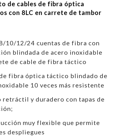
o de cables de fibra óptica
os con 8LC en carrete de tambor
8/10/12/24 cuentas de fibra con
ión blindada de acero inoxidable
ete de cable de fibra táctico
de fibra óptica táctico blindado de
noxidable 10 veces más resistente
 retráctil y duradero con tapas de
ión;
ucción muy flexible que permite
es despliegues