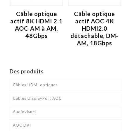
Câble optique
Câble optique
actif 8K HDMI 2.1
actif AOC 4K
AOC-AM à AM,
HDMI2.0
48Gbps
détachable, DM-
AM, 18Gbps
Des produits
Câbles HDMI optiques
Câbles DisplayPort AOC
Audiovisuel
AOC DVI