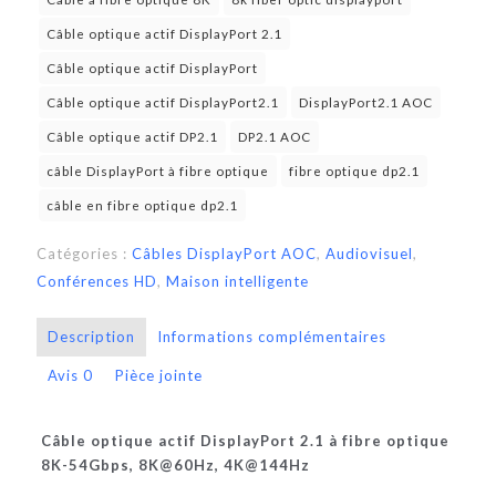
Câble optique actif DisplayPort 2.1
Câble optique actif DisplayPort
Câble optique actif DisplayPort2.1
DisplayPort2.1 AOC
Câble optique actif DP2.1
DP2.1 AOC
câble DisplayPort à fibre optique
fibre optique dp2.1
câble en fibre optique dp2.1
Catégories :
Câbles DisplayPort AOC
,
Audiovisuel
,
Conférences HD
,
Maison intelligente
Description
Informations complémentaires
Avis
0
Pièce jointe
Câble optique actif DisplayPort 2.1 à fibre optique
8K-54Gbps, 8K@60Hz, 4K@144Hz