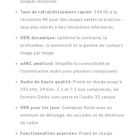
longues distances
Taux de rafraîchissement rapide
: 144 Hz à la
résolution 4K pour des images nettes et précises ;
taux plus élevés à des résolutions inférieures.
HDR dynamique
: optimise le contraste, la
profondeur, la luminosité et la gamme de couleurs
image par image
eARC amélioré
: Simplifie la connectivité et
l'optimisation audio pour plusieurs composants
Audio de haute qualité
: Prend en charge jusqu'à
192 kHz, 24 bits, 5.1 et 7.1 non compressés, les
formats Dolby sans perte et l'audio 32 canaux
VRR pour les jeux
: Gameplay fluide avec un
minimum de décalage, de saccades et de déchirure
de cadre
Fonctionnalités avancées
: Prend en charge