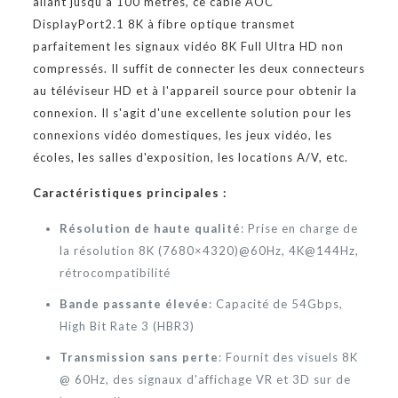
allant jusqu'à 100 mètres, ce câble AOC
DisplayPort2.1 8K à fibre optique transmet
parfaitement les signaux vidéo 8K Full Ultra HD non
compressés. Il suffit de connecter les deux connecteurs
au téléviseur HD et à l'appareil source pour obtenir la
connexion. Il s'agit d'une excellente solution pour les
connexions vidéo domestiques, les jeux vidéo, les
écoles, les salles d'exposition, les locations A/V, etc.
Caractéristiques principales :
Résolution de haute qualité
: Prise en charge de
la résolution 8K (7680×4320)@60Hz, 4K@144Hz,
rétrocompatibilité
Bande passante élevée
: Capacité de 54Gbps,
High Bit Rate 3 (HBR3)
Transmission sans perte
: Fournit des visuels 8K
@ 60Hz, des signaux d'affichage VR et 3D sur de