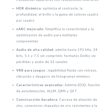
HDR dinámico
: optimiza el contraste, la
profundidad, el brillo y la gama de colores cuadro
por cuadro
eARC mejorado
: Simplifica la conectividad y la
optimización de audio para múltiples
componentes
Audio de alta calidad
: admite hasta 192 kHz, 24
bits, 5.1 y 7.1 sin comprimir, formatos Dolby sin
pérdidas y audio de 32 canales
VRR para juegos
: Jugabilidad fluida con retraso,
vibración y desgarro de fotogramas mínimos
Características avanzadas
: Admite EDID, función
de autodetección, ALLM, QMS y QFT
Construcción duradera
: Carcasa de aleación de
zinc, conectores chapados en oro resistentes a la