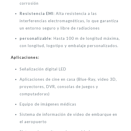
corrosión
Resistencia EMI
: Alta resistencia a las
interferencias electromagnéticas, lo que garantiza
un entorno seguro y libre de radiaciones
personalizable
: Hasta 100 m de longitud máxima,
con longitud, logotipo y embalaje personalizados.
Aplicaciones:
Señalización digital LED
Aplicaciones de cine en casa (Blue-Ray, video 3D,
proyectores, DVR, consolas de juegos y
computadoras)
Equipo de imágenes médicas
Sistema de información de vídeo de embarque en
el aeropuerto