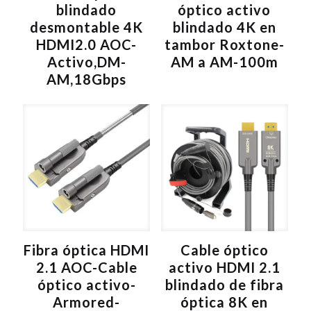
blindado
óptico activo
desmontable 4K
blindado 4K en
HDMI2.0 AOC-
tambor Roxtone-
Activo,DM-
AM a AM-100m
AM,18Gbps
Fibra óptica HDMI
Cable óptico
2.1 AOC-Cable
activo HDMI 2.1
óptico activo-
blindado de fibra
Armored-
óptica 8K en