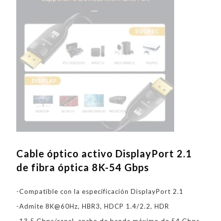
Cable óptico activo DisplayPort 2.1
de fibra óptica 8K-54 Gbps
-Compatible con la especificación DisplayPort 2.1
-Admite 8K@60Hz, HBR3, HDCP 1.4/2.2, HDR