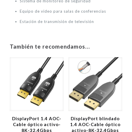
Sistema de monitoreo de seguridad
Equipo de video para salas de conferencias
Estación de transmisión de televisión
También te recomendamos…
DisplayPort 1.4 AOC-
DisplayPort blindado
Cable óptico activo-
1.4 AOC-Cable óptico
8K-32.4Gbps
activo-8K-32.4Gbps