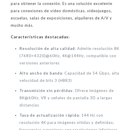
para obtener la conexión. Es una solución excelente
para conexiones de vídeo domésticas, videojuegos,
escuelas, salas de exposiciones, alquileres de A/V y
mucho más.
Características destacadas:
Resolución de alta calidad
: Admite resolución 8K
(7680×4320)@60Hz, 4K@144Hz, compatible con
versiones anteriores
Alto ancho de banda
: Capacidad de 54 Gbps, alta
velocidad de bits 3 (HBR3)
Transmisión sin pérdidas
: Ofrece imágenes de
8K@60Hz, VR y señales de pantalla 3D a largas
distancias
Tasa de actualización rápida
: 144 Hz con
resolución 4K para imágenes nítidas y definidas;
frecuencias superiores con resoluciones inferiores