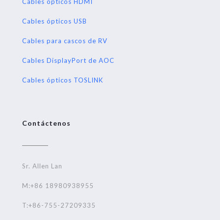
Cables ópticos HDMI
Cables ópticos USB
Cables para cascos de RV
Cables DisplayPort de AOC
Cables ópticos TOSLINK
Contáctenos
Sr. Allen Lan
M:+86 18980938955
T:+86-755-27209335