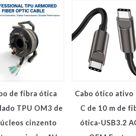
bo de fibra ótica
Cabo ótico ativo
ndado TPU OM3 de
C de 10 m de fi
núcleos cinzento
ótica-USB3.2 