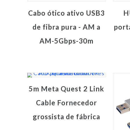
Cabo ótico ativo USB3
H
de fibra pura - AM a
port
AM-5Gbps-30m
5m Meta Quest 2 Link
Cable Fornecedor
grossista de fábrica