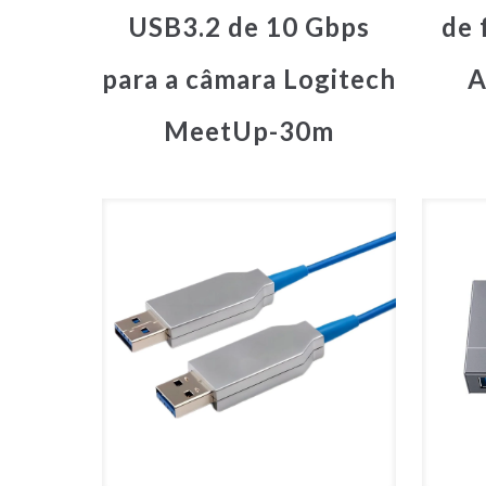
USB3.2 de 10 Gbps
de 
para a câmara Logitech
A
MeetUp-30m