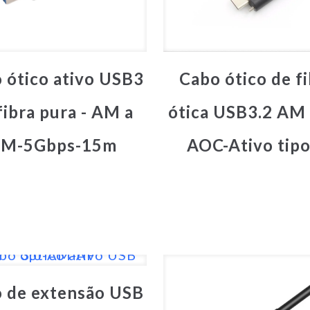
 ótico ativo USB3
Cabo ótico de f
fibra pura - AM a
ótica USB3.2 AM
M-5Gbps-15m
AOC-Ativo tipo
 de extensão USB