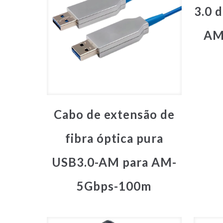
3.0 d
AM 
Cabo de extensão de
fibra óptica pura
USB3.0-AM para AM-
5Gbps-100m