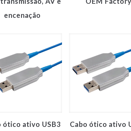
 transmissão, AV e
OEM Factor
encenação
 ótico ativo USB3
Cabo ótico ativo