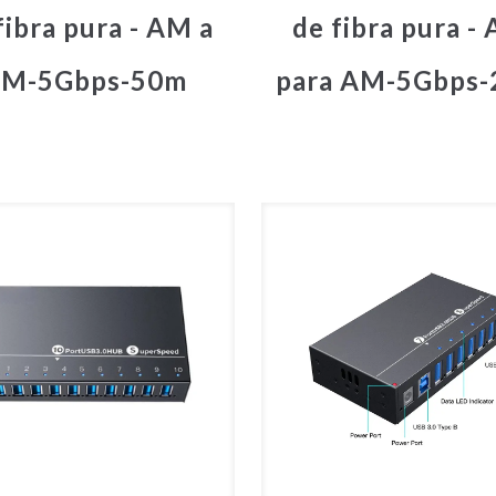
fibra pura - AM a
de fibra pura -
M-5Gbps-50m
para AM-5Gbps