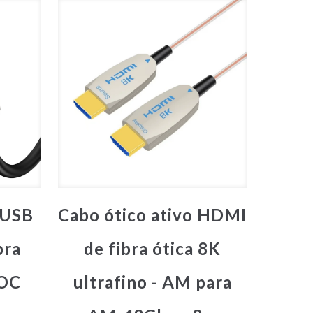
 USB
Cabo ótico ativo HDMI
bra
de fibra ótica 8K
AOC
ultrafino - AM para