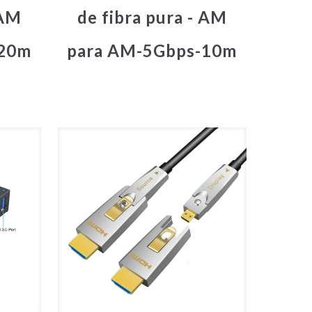
 AM
de fibra pura - AM
-20m
para AM-5Gbps-10m