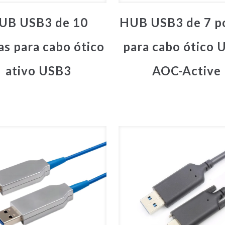
UB USB3 de 10
HUB USB3 de 7 p
as para cabo ótico
para cabo ótico 
ativo USB3
AOC-Active