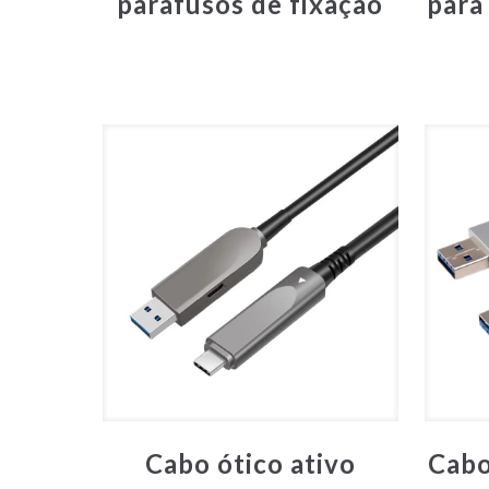
parafusos de fixação
para
Cabo ótico ativo
Cabo