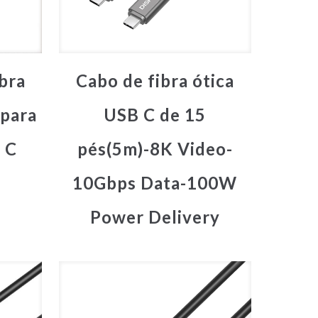
ibra
Cabo de fibra ótica
 para
USB C de 15
 C
pés(5m)-8K Video-
10Gbps Data-100W
Power Delivery