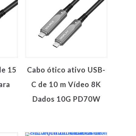
de 15
Cabo ótico ativo USB-
ara
C de 10 m Vídeo 8K
Dados 10G PD70W