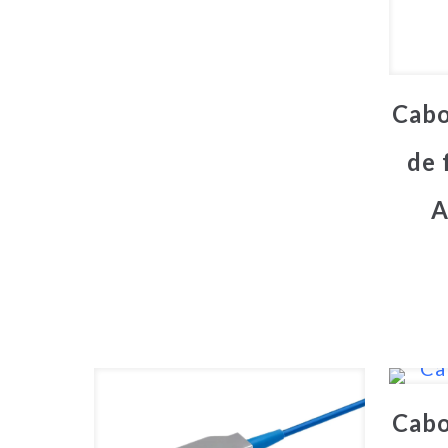
Cabo
de 
A
Cabo