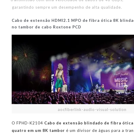
garantindo sempre um desempenho de alta qualidade.
Cabo de extensão HDMI2.1 MPO de fibra ótica 8K blinda
no tambor de cabo Roxtone PCD
aocfiberlink-audio-visual-solution
O FPHD-K2104
Cabo de extensão blindado de fibra óti
quatro em um 8K tambor
é um divisor de águas para a tran