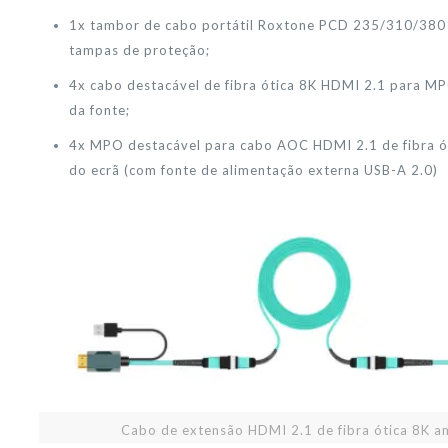
1x tambor de cabo portátil Roxtone PCD 235/310/380
tampas de proteção;
4x cabo destacável de fibra ótica 8K HDMI 2.1 para M
da fonte;
4x MPO destacável para cabo AOC HDMI 2.1 de fibra ót
do ecrã (com fonte de alimentação externa USB-A 2.0)
Cabo de extensão HDMI 2.1 de fibra ótica 8K a