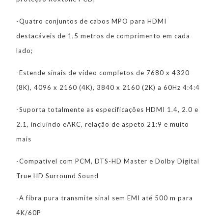
-Quatro conjuntos de cabos MPO para HDMI
destacáveis de 1,5 metros de comprimento em cada
lado;
-Estende sinais de vídeo completos de 7680 x 4320
(8K), 4096 x 2160 (4K), 3840 x 2160 (2K) a 60Hz 4:4:4
-Suporta totalmente as especificações HDMI 1.4, 2.0 e
2.1, incluindo eARC, relação de aspeto 21:9 e muito
mais
-Compatível com PCM, DTS-HD Master e Dolby Digital
True HD Surround Sound
-A fibra pura transmite sinal sem EMI até 500 m para
4K/60P