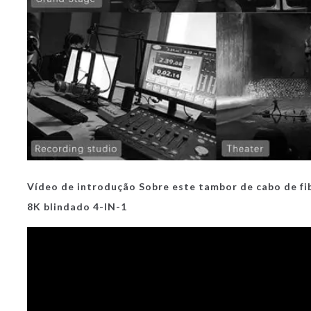
Vídeo de introdução Sobre este tambor de cabo de fi
8K blindado 4-IN-1