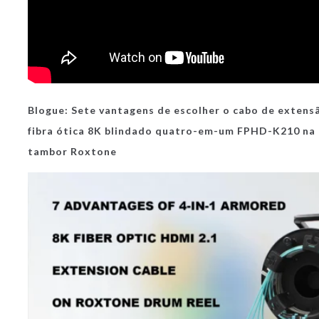
Blogue:
Sete vantagens de escolher o cabo de extens
fibra ótica 8K blindado quatro-em-um FPHD-K210 na 
tambor Roxtone