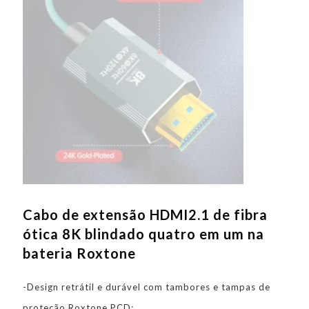
Cabo de extensão HDMI2.1 de fibra
ótica 8K blindado quatro em um na
bateria Roxtone
-Design retrátil e durável com tambores e tampas de
proteção Roxtone PCD;