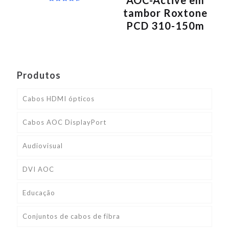
Avaliação
tambor Roxtone
5.00
de 5
PCD 310-150m
Produtos
Cabos HDMI ópticos
Cabos AOC DisplayPort
Audiovisual
DVI AOC
Educação
Conjuntos de cabos de fibra