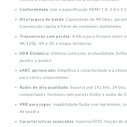
Conformidade
com a especificação HDMI 1.4, 2.0 e 2.1
Alta largura de banda
: Capacidade de 48 Gbps, garan
transmissão rápida e fiável de conteúdos multimédia
Transmissão sem perdas
: A fibra pura fornece sinais 
4K/120p, VR e 3D a longas distâncias
HDR Dinâmico
: Otimiza contraste, profundidade, brilh
quadro a quadro
eARC aprimorado
: Simplifica a conectividade e a otim
para vários componentes
Áudio de alta qualidade
: Suporta até 192 kHz, 24 bits,
compactados, formatos sem perdas Dolby e áudio de 3
VRR para jogos
: Jogabilidade fluida com lag mínimo, t
de quadro
Características avançadas
: Suporta EDID, função de 