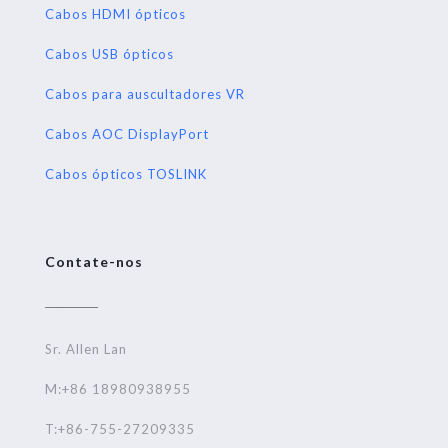
Cabos HDMI ópticos
Cabos USB ópticos
Cabos para auscultadores VR
Cabos AOC DisplayPort
Cabos ópticos TOSLINK
Contate-nos
Sr. Allen Lan
M:+86 18980938955
T:+86-755-27209335