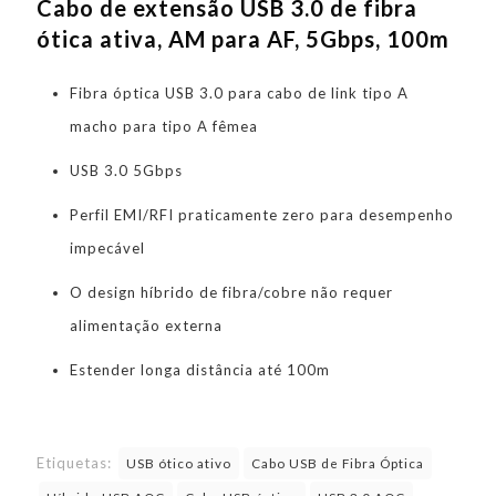
Cabo de extensão USB 3.0 de fibra
ótica ativa, AM para AF, 5Gbps, 100m
Fibra óptica USB 3.0 para cabo de link tipo A
macho para tipo A fêmea
USB 3.0 5Gbps
Perfil EMI/RFI praticamente zero para desempenho
impecável
O design híbrido de fibra/cobre não requer
alimentação externa
Estender longa distância até 100m
Etiquetas:
USB ótico ativo
Cabo USB de Fibra Óptica