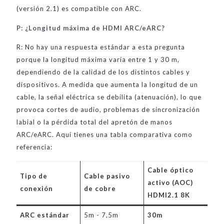
(versión 2.1) es compatible con ARC.
P: ¿Longitud máxima de HDMI ARC/eARC?
R: No hay una respuesta estándar a esta pregunta
porque la longitud máxima varía entre 1 y 30 m,
dependiendo de la calidad de los distintos cables y
dispositivos. A medida que aumenta la longitud de un
cable, la señal eléctrica se debilita (atenuación), lo que
provoca cortes de audio, problemas de sincronización
labial o la pérdida total del apretón de manos
ARC/eARC. Aquí tienes una tabla comparativa como
referencia:
Cable óptico
Tipo de
Cable pasivo
activo (AOC)
conexión
de cobre
HDMI2.1 8K
ARC estándar
5m - 7,5m
30m