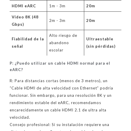
HDMI eARC
1m - 3m
20m
Vídeo 8K (48
2m - 3m
20m
Gbps)
Alto riesgo de
Fiabilidad de la
Ultraestable
abandono
señal
(sin pérdidas)
escolar
P: ¿Puedo utilizar un cable HDMI normal para el
eARC?
R: Para distancias cortas (menos de 3 metros), un
“Cable HDMI de alta velocidad con Ethernet” podría
funcionar. Sin embargo, para una resolución 8K y un
rendimiento estable del eARC, recomendamos
encarecidamente un cable HDMI 2.1 de ultra alta
velocidad.
Consejo profesional: Si su instalación requiere una