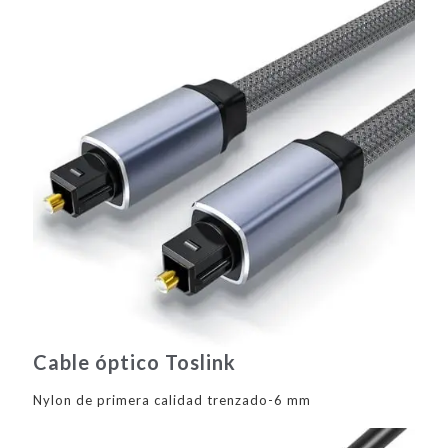
Cable óptico Toslink
Nylon de primera calidad trenzado-6 mm