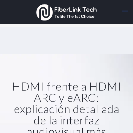
HDMI frente a HDMI
ARC y eARC:
explicación detallada
de la interfaz
audiovisual más