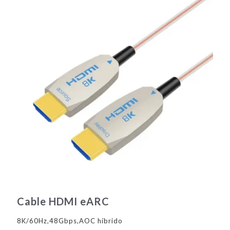
Cable HDMI eARC
8K/60Hz,48Gbps,AOC híbrido