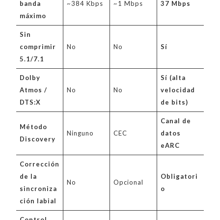
banda
~384 Kbps
~1 Mbps
37 Mbps
máximo
Sin
comprimir
No
No
Sí
5.1/7.1
Dolby
Sí (alta
Atmos /
No
No
velocidad
DTS:X
de bits)
Canal de
Método
Ninguno
CEC
datos
Discovery
eARC
Corrección
de la
Obligatori
No
Opcional
sincroniza
o
ción labial
Control