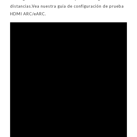
distancias.Vea nuestra guía de configuración de prueba
HDMI ARC/eARC.