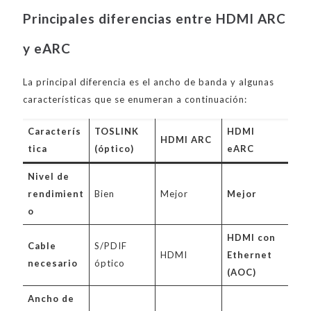
Principales diferencias entre HDMI ARC
y eARC
La principal diferencia es el ancho de banda y algunas
características que se enumeran a continuación:
Caracterís
TOSLINK
HDMI
HDMI ARC
tica
(óptico)
eARC
Nivel de
rendimient
Bien
Mejor
Mejor
o
HDMI con
Cable
S/PDIF
HDMI
Ethernet
necesario
óptico
(AOC)
Ancho de