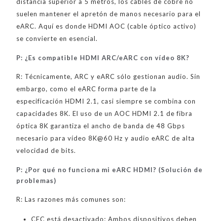
distancia superior a 5 metros, los cables de cobre no
suelen mantener el apretón de manos necesario para el
eARC. Aquí es donde HDMI AOC (cable óptico activo)
se convierte en esencial.
P: ¿Es compatible HDMI ARC/eARC con vídeo 8K?
R: Técnicamente, ARC y eARC sólo gestionan audio. Sin
embargo, como el eARC forma parte de la
especificación HDMI 2.1, casi siempre se combina con
capacidades 8K. El uso de un AOC HDMI 2.1 de fibra
óptica 8K garantiza el ancho de banda de 48 Gbps
necesario para vídeo 8K@60 Hz y audio eARC de alta
velocidad de bits.
P: ¿Por qué no funciona mi eARC HDMI? (Solución de
problemas)
R: Las razones más comunes son:
CEC está desactivado: Ambos dispositivos deben