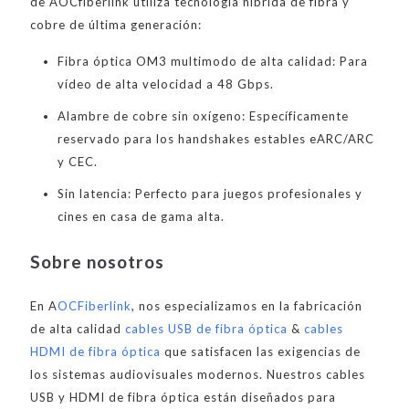
de AOCfiberlink utiliza tecnología híbrida de fibra y
cobre de última generación:
Fibra óptica OM3 multimodo de alta calidad: Para
vídeo de alta velocidad a 48 Gbps.
Alambre de cobre sin oxígeno: Específicamente
reservado para los handshakes estables eARC/ARC
y CEC.
Sin latencia: Perfecto para juegos profesionales y
cines en casa de gama alta.
Sobre nosotros
En A
OCFiberlink
, nos especializamos en la fabricación
de alta calidad
cables USB de fibra óptica
&
cables
HDMI de fibra óptica
que satisfacen las exigencias de
los sistemas audiovisuales modernos. Nuestros cables
USB y HDMI de fibra óptica están diseñados para