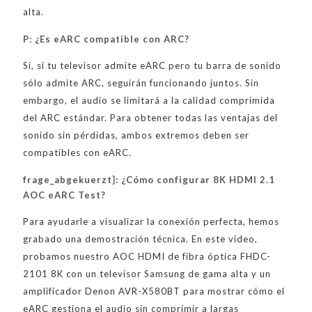
alta.
P: ¿Es eARC compatible con ARC?
Sí, si tu televisor admite eARC pero tu barra de sonido
sólo admite ARC, seguirán funcionando juntos. Sin
embargo, el audio se limitará a la calidad comprimida
del ARC estándar. Para obtener todas las ventajas del
sonido sin pérdidas, ambos extremos deben ser
compatibles con eARC.
frage_abgekuerzt}: ¿Cómo configurar 8K HDMI 2.1
AOC eARC Test?
Para ayudarle a visualizar la conexión perfecta, hemos
grabado una demostración técnica. En este vídeo,
probamos nuestro AOC HDMI de fibra óptica FHDC-
2101 8K con un televisor Samsung de gama alta y un
amplificador Denon AVR-X580BT para mostrar cómo el
eARC gestiona el audio sin comprimir a largas