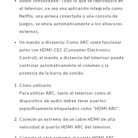
Audio consolidado: Todo lo que se reproduzca en
el televisor, ya sea una aplicación integrada como
Netflix, una antena conectada o una consola de
juegos, se envía automáticamente a los altavoces
externos.
Un mando a distancia: Como ARC suele funcionar
junto con HDMI-CEC (Consumer Electronics
Control), el mando a distancia del televisor puede
controlar automáticamente el volumen y la
potencia de la barra de sonido.
Cómo utilizarlo
Para utilizar ARC, tanto el televisor como el
dispositivo de audio deben tener puertos
específicamente etiquetados como “HDMI ARC”.
Conecte un extremo de un cable HDMI de alta
velocidad al puerto HDMI ARC del televisor.
Conecte el otro extremo al puerto HDMI ARC