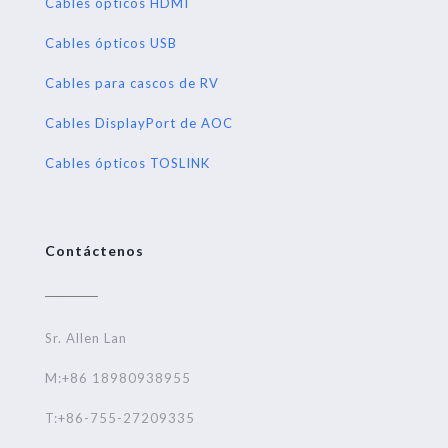
Cables ópticos HDMI
Cables ópticos USB
Cables para cascos de RV
Cables DisplayPort de AOC
Cables ópticos TOSLINK
Contáctenos
Sr. Allen Lan
M:+86 18980938955
T:+86-755-27209335