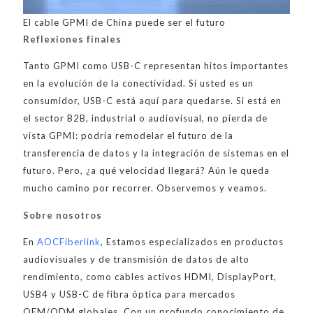
El cable GPMI de China puede ser el futuro
Reflexiones finales
Tanto GPMI como USB-C representan hitos importantes
en la evolución de la conectividad. Si usted es un
consumidor, USB-C está aquí para quedarse. Si está en
el sector B2B, industrial o audiovisual, no pierda de
vista GPMI: podría remodelar el futuro de la
transferencia de datos y la integración de sistemas en el
futuro. Pero, ¿a qué velocidad llegará? Aún le queda
mucho camino por recorrer. Observemos y veamos.
Sobre nosotros
En
AOCFiberlink
, Estamos especializados en productos
audiovisuales y de transmisión de datos de alto
rendimiento, como cables activos HDMI, DisplayPort,
USB4 y USB-C de fibra óptica para mercados
OEM/ODM globales. Con un profundo conocimiento de