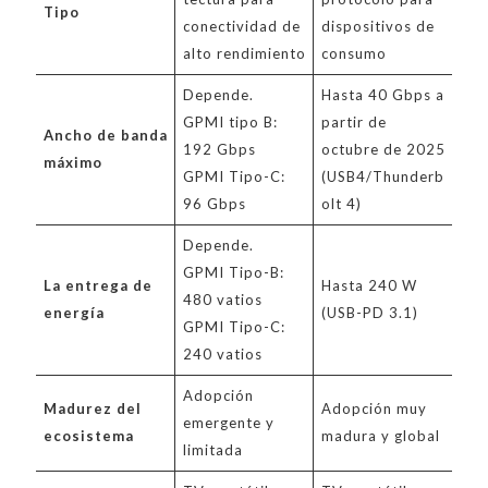
Tipo
conectividad de
dispositivos de
alto rendimiento
consumo
Depende.
Hasta 40 Gbps a
GPMI tipo B:
partir de
Ancho de banda
192 Gbps
octubre de 2025
máximo
GPMI Tipo-C:
(USB4/Thunderb
96 Gbps
olt 4)
Depende.
GPMI Tipo-B:
La entrega de
Hasta 240 W
480 vatios
energía
(USB-PD 3.1)
GPMI Tipo-C:
240 vatios
Adopción
Madurez del
Adopción muy
emergente y
ecosistema
madura y global
limitada