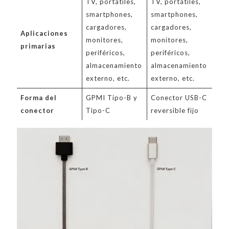
TV, portátiles,
TV, portátiles,
smartphones,
smartphones,
cargadores,
cargadores,
Aplicaciones
monitores,
monitores,
primarias
periféricos,
periféricos,
almacenamiento
almacenamiento
externo, etc.
externo, etc.
Forma del
GPMI Tipo-B y
Conector USB-C
conector
Tipo-C
reversible fijo