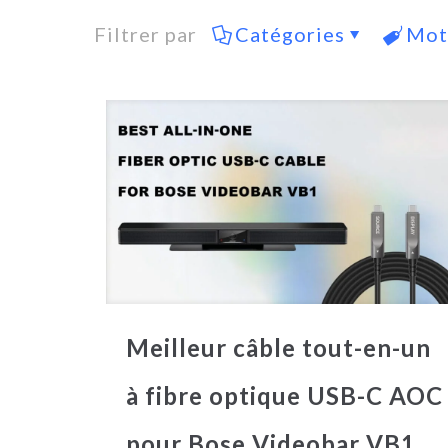
Filtrer par
Catégories
Mot
Meilleur câble tout-en-un
à fibre optique USB-C AOC
pour Bose Videobar VB1