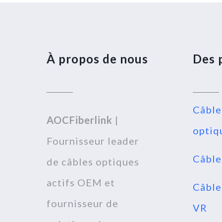
À propos de nous
Des 
Câbl
AOCFiberlink
|
optiq
Fournisseur leader
Câble
de câbles optiques
actifs OEM et
Câble
fournisseur de
VR