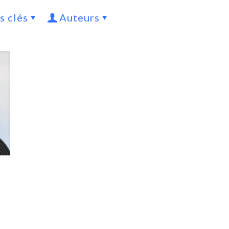
s clés
Auteurs