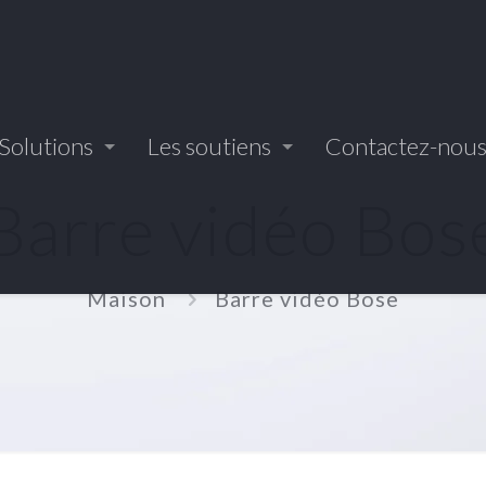
Solutions
Les soutiens
Contactez-nou
Barre vidéo Bos
Maison
Barre vidéo Bose