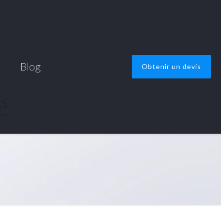
s
Blog
Obtenir un devis
e