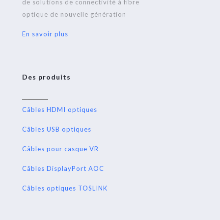
de solutions de connectivité à fibre
optique de nouvelle génération
En savoir plus
Des produits
Câbles HDMI optiques
Câbles USB optiques
Câbles pour casque VR
Câbles DisplayPort AOC
Câbles optiques TOSLINK