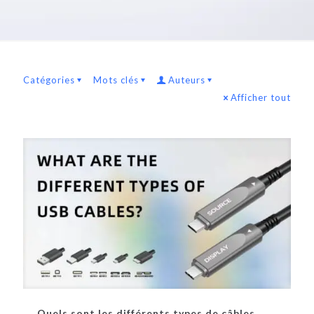
Catégories
Mots clés
Auteurs
Afficher tout
Quels sont les différents types de câbles