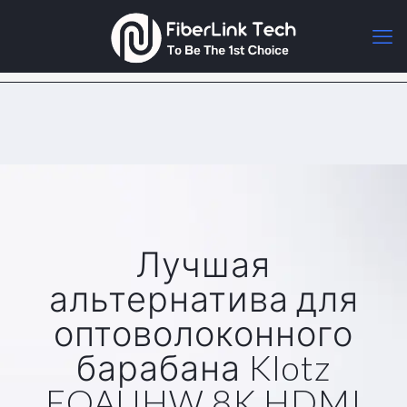
Лучшая
альтернатива для
оптоволоконного
барабана Klotz
FOAUHW 8K HDMI