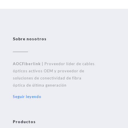
Sobre nosotros
AOCFiberlink
| Proveedor líder de cables
ópticos activos OEM y proveedor de
soluciones de conectividad de fibra
óptica de última generación
Seguir leyendo
Productos