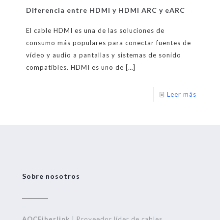
Diferencia entre HDMI y HDMI ARC y eARC
El cable HDMI es una de las soluciones de
consumo más populares para conectar fuentes de
vídeo y audio a pantallas y sistemas de sonido
compatibles. HDMI es uno de
[…]
Leer más
Sobre nosotros
AOCFiberlink
| Proveedor líder de cables