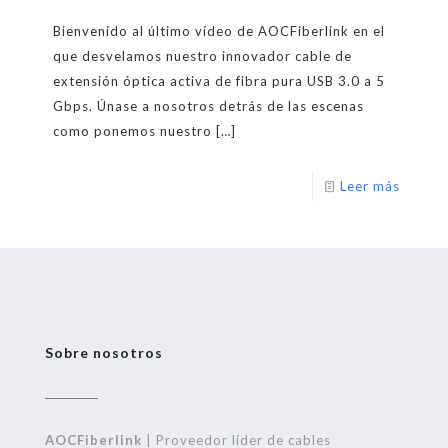
Bienvenido al último vídeo de AOCFiberlink en el
que desvelamos nuestro innovador cable de
extensión óptica activa de fibra pura USB 3.0 a 5
Gbps. Únase a nosotros detrás de las escenas
como ponemos nuestro
[…]
Leer más
Sobre nosotros
AOCFiberlink
| Proveedor líder de cables