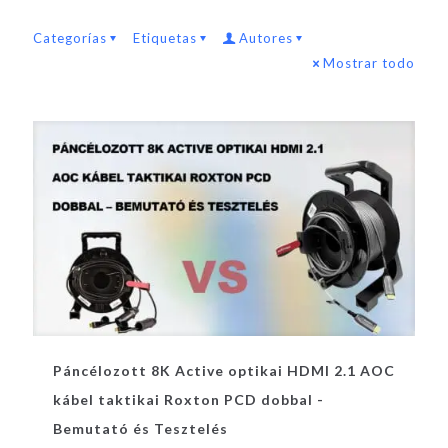
Categorías
Etiquetas
Autores
Mostrar todo
Páncélozott 8K Active optikai HDMI 2.1 AOC
kábel taktikai Roxton PCD dobbal -
Bemutató és Tesztelés