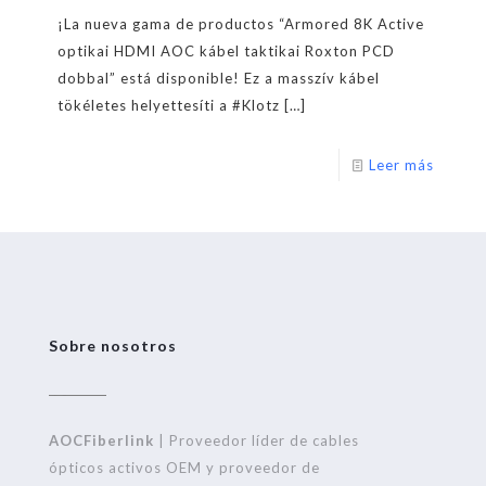
¡La nueva gama de productos “Armored 8K Active
optikai HDMI AOC kábel taktikai Roxton PCD
dobbal” está disponible! Ez a masszív kábel
tökéletes helyettesíti a #Klotz
[…]
Leer más
Sobre nosotros
AOCFiberlink
| Proveedor líder de cables
ópticos activos OEM y proveedor de