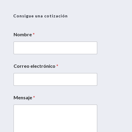
Consigue una cotización
Nombre
*
Correo electrónico
*
e
l
e
c
t
r
Mensaje
*
ó
n
i
c
o
M