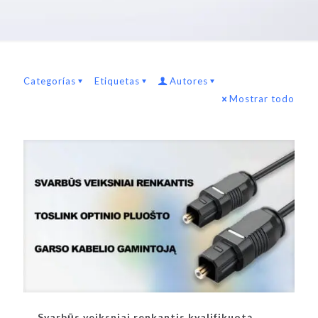
Categorías
Etiquetas
Autores
Mostrar todo
Svarbūs veiksniai renkantis kvalifikuotą