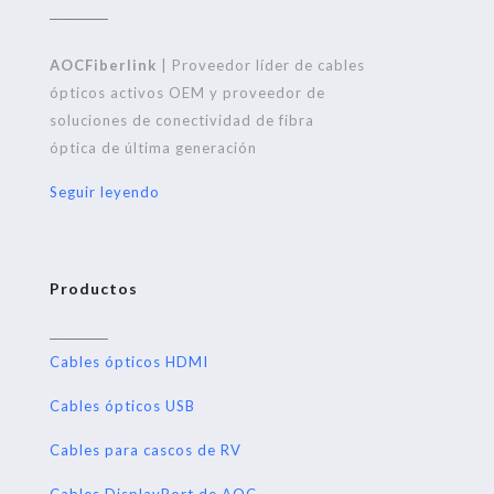
AOCFiberlink
| Proveedor líder de cables
ópticos activos OEM y proveedor de
soluciones de conectividad de fibra
óptica de última generación
Seguir leyendo
Productos
Cables ópticos HDMI
Cables ópticos USB
Cables para cascos de RV
Cables DisplayPort de AOC