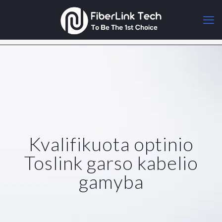
Kvalifikuota optinio
Toslink garso kabelio
gamyba