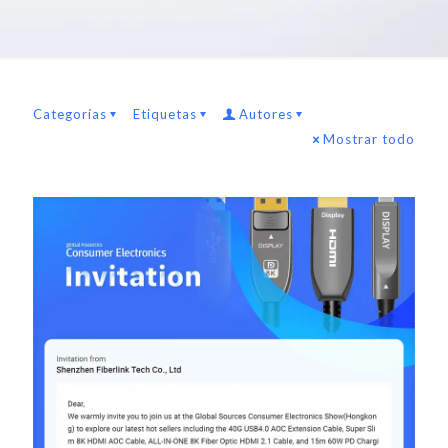
Categorías
Etiquetas
Autores
Mostrar todo