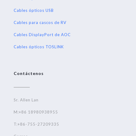
Cables ópticos USB
Cables para cascos de RV
Cables DisplayPort de AOC
Cables ópticos TOSLINK
Contáctenos
Sr. Allen Lan
M:+86 18980938955
T:+86-755-27209335