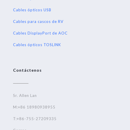
Cables ópticos USB
Cables para cascos de RV
Cables DisplayPort de AOC
Cables ópticos TOSLINK
Contáctenos
Sr. Allen Lan
M:+86 18980938955
T:+86-755-27209335