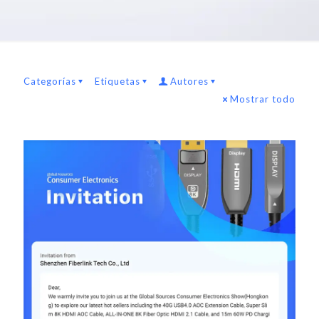
Categorías
Etiquetas
Autores
Mostrar todo