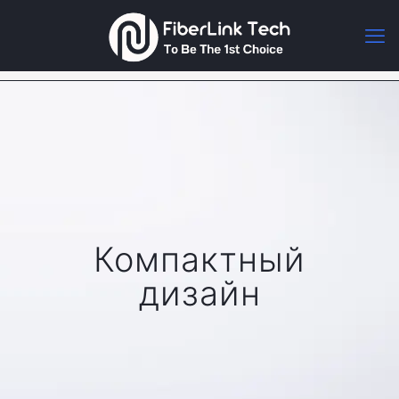
Компактный
дизайн