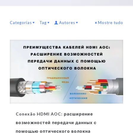
Categorias
Tag
Autores
Mostre tudo
Conexão HDMI AOC: расширение
возможностей передачи данных с
помощью оптического волокна