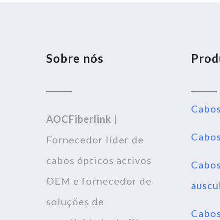
Sobre nós
Prod
Cabos
AOCFiberlink
|
Cabos
Fornecedor líder de
cabos ópticos activos
Cabos
OEM e fornecedor de
auscu
soluções de
Cabo