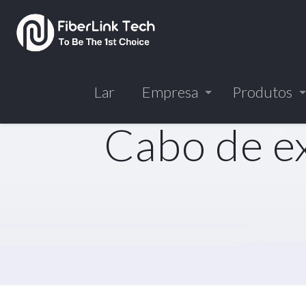
Lar
Empresa
Produtos
Cabo de ex