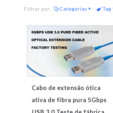
Filtrar por
Categorias
Tag
Cabo de extensão ótica
ativa de fibra pura 5Gbps
USB 3.0 Teste de fábrica