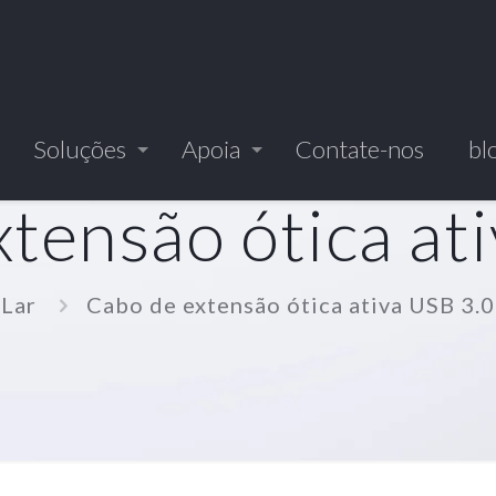
Soluções
Apoia
Contate-nos
bl
tensão ótica at
Lar
Cabo de extensão ótica ativa USB 3.0