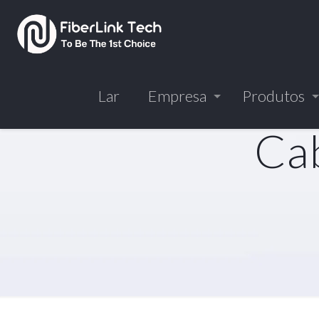
Lar
Empresa
Produtos
Cab