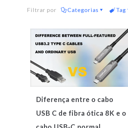
Filtrar por
Categorias
Tag
Diferença entre o cabo
USB C de fibra ótica 8K e o
cabo USB-C normal