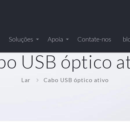
Soluções
Apoia
Contate-nos
bl
o USB óptico a
Lar
Cabo USB óptico ativo