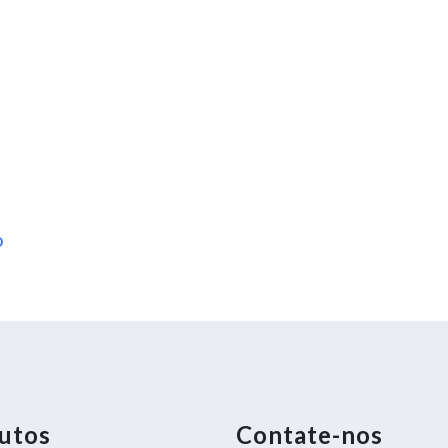
o
utos
Contate-nos