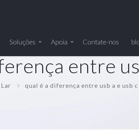
Soluções
Apoia
Contate-nos
bl
iferença entre us
Lar
qual é a diferença entre usb a e usb c