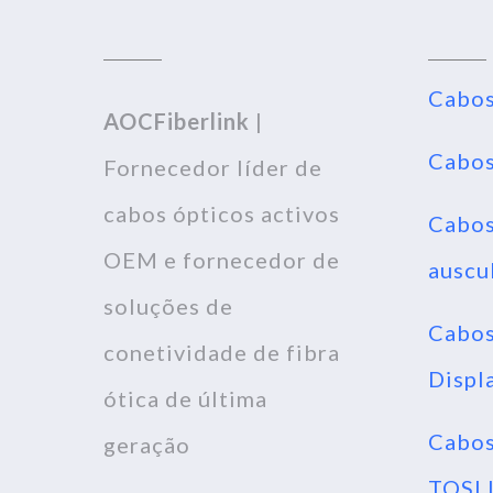
Cabos
AOCFiberlink
|
Cabos
Fornecedor líder de
cabos ópticos activos
Cabos
OEM e fornecedor de
auscu
soluções de
Cabo
conetividade de fibra
Displ
ótica de última
Cabos
geração
TOSL