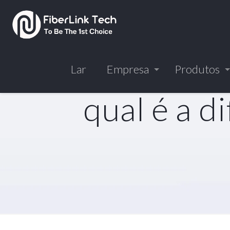
Lar
Empresa
Produtos
qual é a d