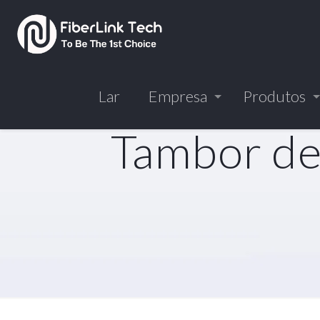
Lar
Empresa
Produtos
Tambor de 