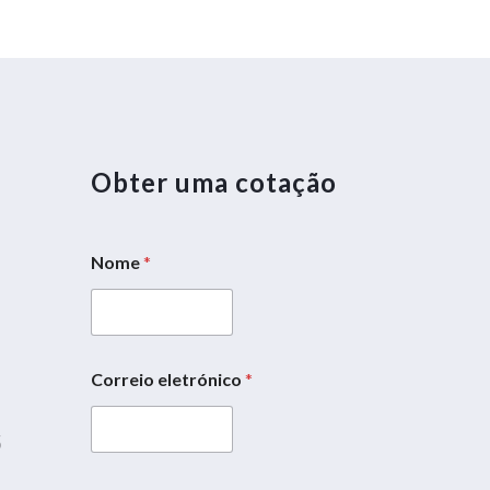
Obter uma cotação
Nome
*
5
Correio eletrónico
*
5