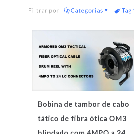
Filtrar por
Categorias
Tag
Bobina de tambor de cabo
tático de fibra ótica OM3
blindado com 4MPO a 24