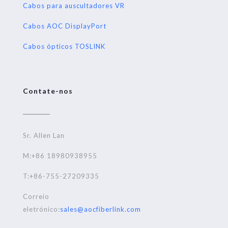
Cabos para auscultadores VR
Cabos AOC DisplayPort
Cabos ópticos TOSLINK
Contate-nos
Sr. Allen Lan
M:+86 18980938955
T:+86-755-27209335
Correio
eletrónico:
sales@aocfiberlink.com