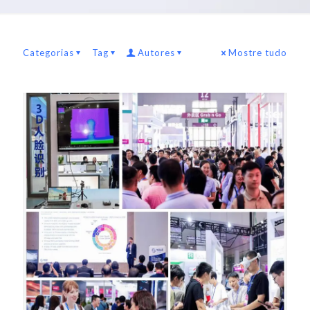
Categorias
Tag
Autores
Mostre tudo