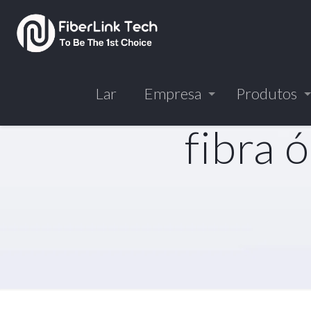
Lar
Empresa
Produtos
fibra 