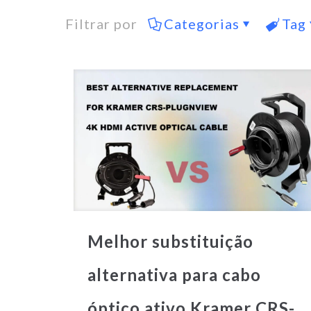
Filtrar por
Categorias
Tag
Melhor substituição
alternativa para cabo
óptico ativo Kramer CRS-