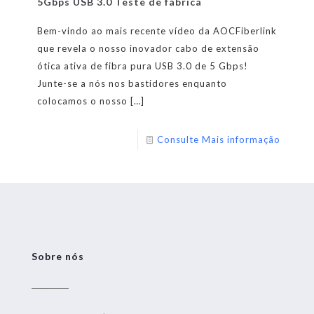
5Gbps USB 3.0 Teste de fábrica
Bem-vindo ao mais recente vídeo da AOCFiberlink
que revela o nosso inovador cabo de extensão
ótica ativa de fibra pura USB 3.0 de 5 Gbps!
Junte-se a nós nos bastidores enquanto
colocamos o nosso
[…]
Consulte Mais informação
Sobre nós