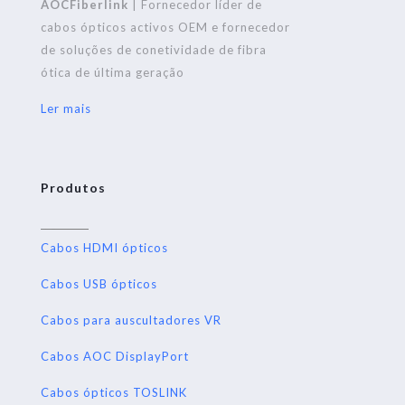
AOCFiberlink
| Fornecedor líder de
cabos ópticos activos OEM e fornecedor
de soluções de conetividade de fibra
ótica de última geração
Ler mais
Produtos
Cabos HDMI ópticos
Cabos USB ópticos
Cabos para auscultadores VR
Cabos AOC DisplayPort
Cabos ópticos TOSLINK