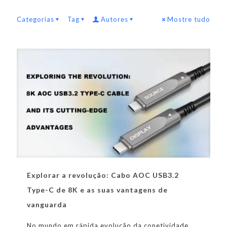
Categorias
Tag
Autores
Mostre tudo
Explorar a revolução: Cabo AOC USB3.2
Type-C de 8K e as suas vantagens de
vanguarda
No mundo em rápida evolução da conetividade