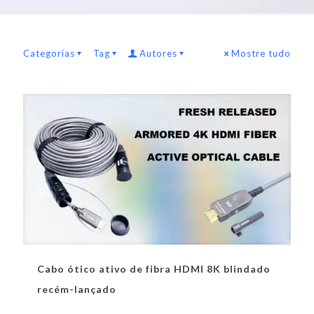
Categorias
Tag
Autores
Mostre tudo
Cabo ótico ativo de fibra HDMI 8K blindado
recém-lançado