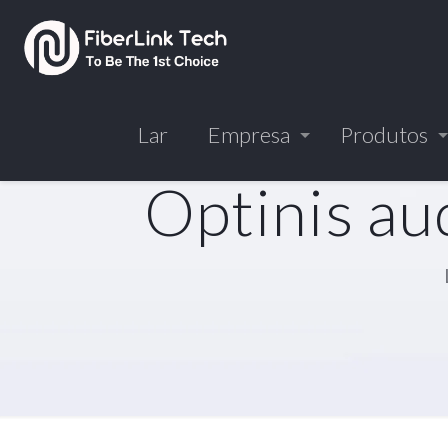
Lar
Empresa
Produtos
Optinis au