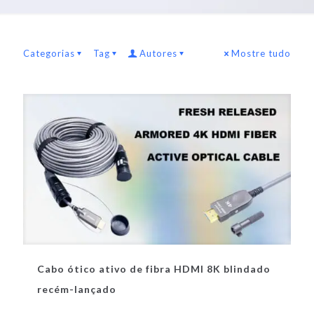
Categorias
Tag
Autores
Mostre tudo
Cabo ótico ativo de fibra HDMI 8K blindado
recém-lançado